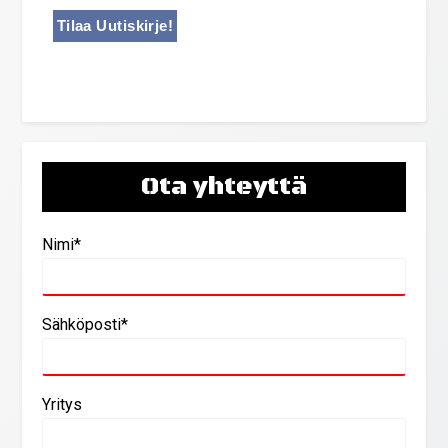
Ota yhteyttä
Nimi*
Sähköposti*
Yritys