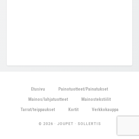
Etusivu
Painotuotteet/Painatukset
Mainos/lahjatuotteet
Mainostekstiilit
Tarrat/teippaukset
Kortit
Verkkokauppa
© 2026 ·
JOUPET
·
SOLLERTIS