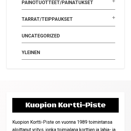
PAINOTUOTTEET/PAINATUKSET
TARRAT/TEIPPAUKSET
UNCATEGORIZED
YLEINEN
Kuopion Kortti-Piste
Kuopion Kortti-Piste on vuonna 1989 toimintansa
aloittanut yritys, jonka toimialana korttien ja lahja- ja