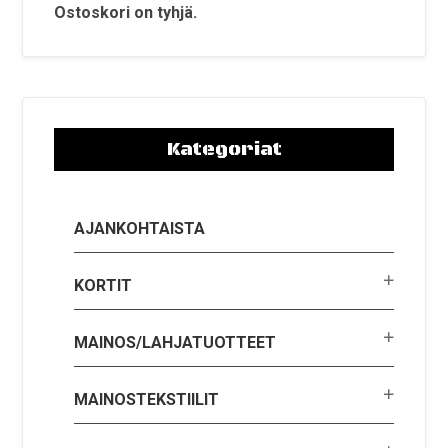
tuotteen
Ostoskori on tyhjä.
sivulla.
Kategoriat
AJANKOHTAISTA
KORTIT
MAINOS/LAHJATUOTTEET
MAINOSTEKSTIILIT