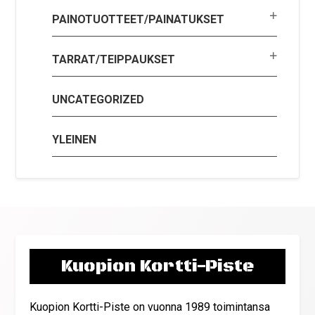
PAINOTUOTTEET/PAINATUKSET
TARRAT/TEIPPAUKSET
UNCATEGORIZED
YLEINEN
Kuopion Kortti-Piste
Kuopion Kortti-Piste on vuonna 1989 toimintansa