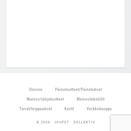
Etusivu
Painotuotteet/Painatukset
Mainos/lahjatuotteet
Mainostekstiilit
Tarrat/teippaukset
Kortit
Verkkokauppa
© 2026 ·
JOUPET
·
SOLLERTIS