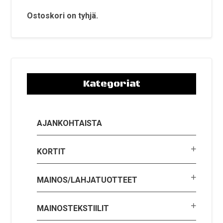
valinnat
tuotteen
Ostoskori on tyhjä.
sivulla.
Kategoriat
AJANKOHTAISTA
KORTIT
MAINOS/LAHJATUOTTEET
MAINOSTEKSTIILIT