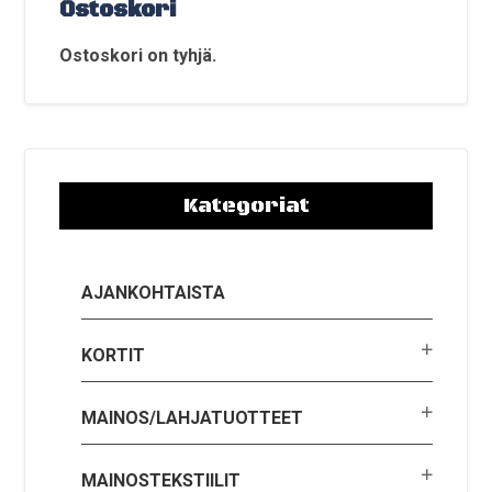
Ostoskori
valinnat
tuotteen
Ostoskori on tyhjä.
sivulla.
Kategoriat
AJANKOHTAISTA
KORTIT
MAINOS/LAHJATUOTTEET
MAINOSTEKSTIILIT