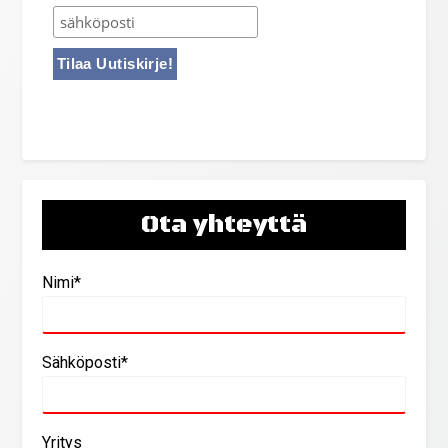
Ota yhteyttä
Nimi*
Sähköposti*
Yritys