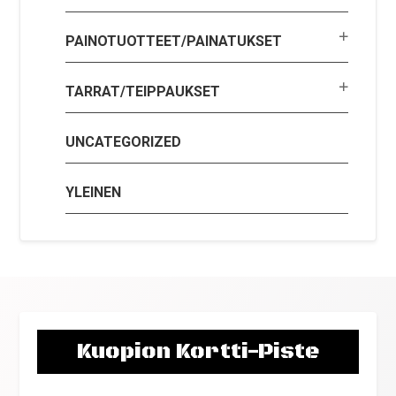
PAINOTUOTTEET/PAINATUKSET
TARRAT/TEIPPAUKSET
UNCATEGORIZED
YLEINEN
Kuopion Kortti-Piste