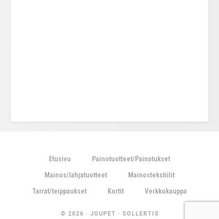
Etusivu
Painotuotteet/Painatukset
Mainos/lahjatuotteet
Mainostekstiilit
Tarrat/teippaukset
Kortit
Verkkokauppa
© 2026 ·
JOUPET
·
SOLLERTIS