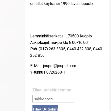
on ollut käytössä 1990 luvun lopusta.
Yhteystiedot
Lemminkäisenkatu 1, 70500 Kuopio
Aukioloajat: ma-pe klo 8:00-16:00
Puh: (017) 263 3335, 0440 422 338, 0440
252 856
E-Mail: joupet@joupet.com
Y-tunnus 0726260-1
Tilaa uutiskirjeemme