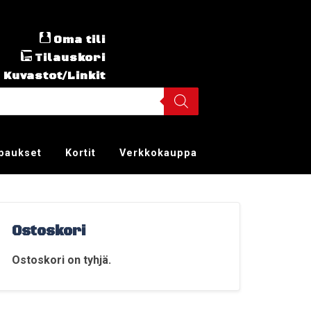
Oma tili
Tilauskori
Kuvastot/Linkit
ppaukset
Kortit
Verkkokauppa
Ostoskori
Ostoskori on tyhjä.