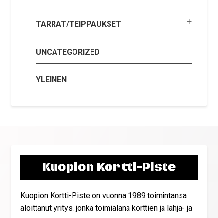
TARRAT/TEIPPAUKSET
UNCATEGORIZED
YLEINEN
Kuopion Kortti-Piste
Kuopion Kortti-Piste on vuonna 1989 toimintansa
aloittanut yritys, jonka toimialana korttien ja lahja- ja