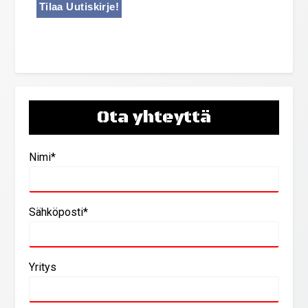
Ota yhteyttä
Nimi*
Sähköposti*
Yritys