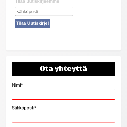
Tilaa uutiskirjeemme
Ota yhteyttä
Nimi*
Sähköposti*