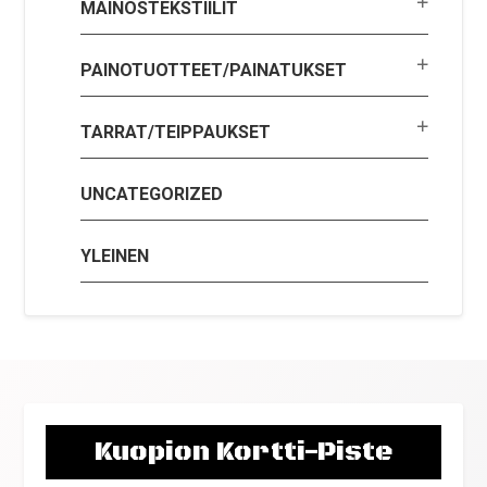
MAINOSTEKSTIILIT
PAINOTUOTTEET/PAINATUKSET
TARRAT/TEIPPAUKSET
UNCATEGORIZED
YLEINEN
Kuopion Kortti-Piste