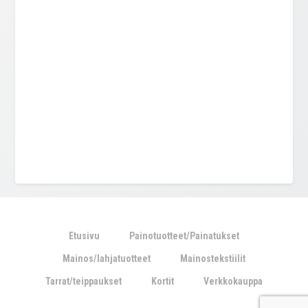
Etusivu
Painotuotteet/Painatukset
Mainos/lahjatuotteet
Mainostekstiilit
Tarrat/teippaukset
Kortit
Verkkokauppa