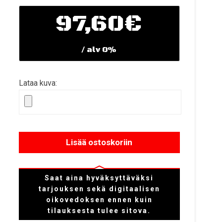
97,60
€
/ alv 0%
Lataa kuva:
Lisää ostoskoriin
Saat aina hyväksyttäväksi
tarjouksen sekä digitaalisen
oikovedoksen ennen kuin
tilauksesta tulee sitova.