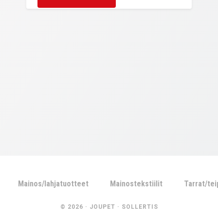
Mainos/lahjatuotteet
Mainostekstiilit
Tarrat/te
© 2026 ·
JOUPET
·
SOLLERTIS