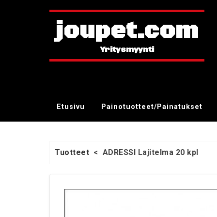
joupet.com
Etusivu
Painotuotteet/Painatukset
Tuotteet
<
ADRESSI Lajitelma 20 kpl