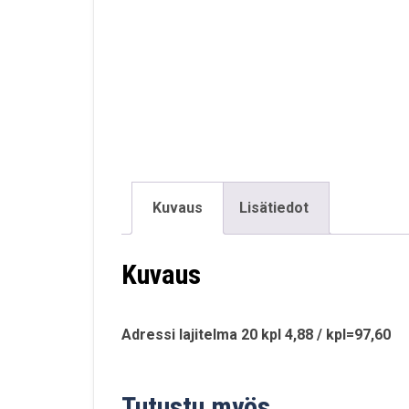
Kuvaus
Lisätiedot
Kuvaus
Adressi lajitelma 20 kpl 4,88 / kpl=97,60
Tutustu myös