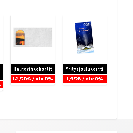
Hautavihkokortit
Yritysjoulukortti
12,50
€
/ alv 0%
1,95
€
/ alv 0%
%