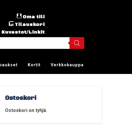
Oma tili
Tilauskori
Kuvastot/Linkit
ppaukset
Kortit
Verkkokauppa
Ostoskori
Ostoskori on tyhjä.