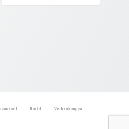
ippaukset
Kortit
Verkkokauppa