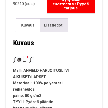
90210 (sols)
Kuvaus
Lisätiedot
Kuvaus
Malli: ANFIELD HARJOITUSLIIVI
AIKUISET/LAPSET
Materiaali: 100% polyesteri
reikäneulos
paino: 80 gr/m2
TYYLI: Pyöreä pääntie