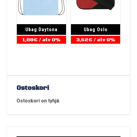
Ubag Daytona
Ubag Oslo
1,88
€
/ alv 0%
3,62
€
/ alv 0%
Ostoskori
Ostoskori on tyhjä.