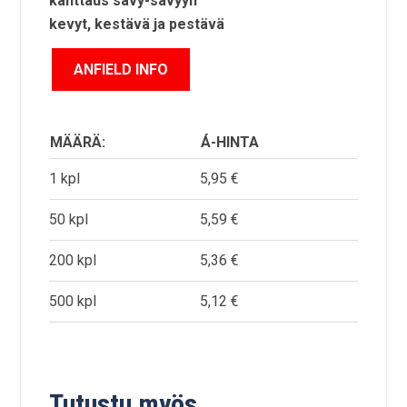
kanttaus sävy-sävyyn
kevyt, kestävä ja pestävä
MÄÄRÄ:
Á-HINTA
1 kpl
5,95 €
50 kpl
5,59 €
200 kpl
5,36 €
500 kpl
5,12 €
Tutustu myös