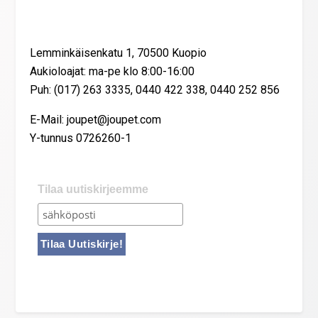
Yhteystiedot
Lemminkäisenkatu 1, 70500 Kuopio
Aukioloajat: ma-pe klo 8:00-16:00
Puh: (017) 263 3335, 0440 422 338, 0440 252 856
E-Mail: joupet@joupet.com
Y-tunnus 0726260-1
Tilaa uutiskirjeemme