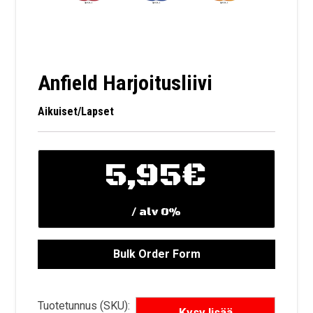
Anfield Harjoitusliivi
Aikuiset/Lapset
5,95
€
/ alv 0%
Tuotetunnus (SKU):