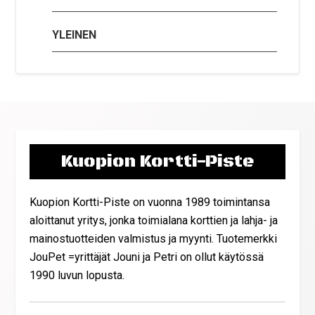
YLEINEN
Kuopion Kortti-Piste
Kuopion Kortti-Piste on vuonna 1989 toimintansa
aloittanut yritys, jonka toimialana korttien ja lahja- ja
mainostuotteiden valmistus ja myynti. Tuotemerkki
JouPet =yrittäjät Jouni ja Petri on ollut käytössä
1990 luvun lopusta.