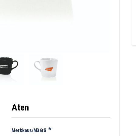
Aten
*
Merkkaus/Määrä