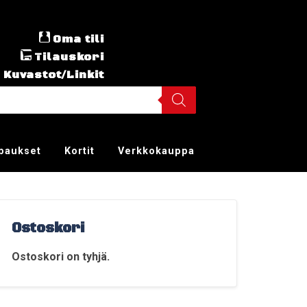
Oma tili
Tilauskori
Kuvastot/Linkit
ppaukset
Kortit
Verkkokauppa
Ostoskori
Ostoskori on tyhjä.