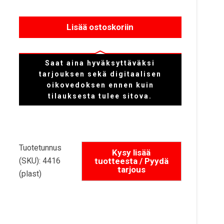
Lisää ostoskoriin
Saat aina hyväksyttäväksi
tarjouksen sekä digitaalisen
oikovedoksen ennen kuin
tilauksesta tulee sitova.
Tuotetunnus
(SKU):
4416
(plast)