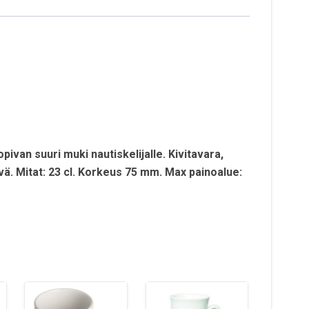
pivan suuri muki nautiskelijalle. Kivitavara,
ävä. Mitat: 23 cl. Korkeus 75 mm. Max painoalue: