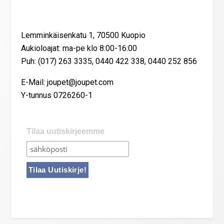
Yhteystiedot
Lemminkäisenkatu 1, 70500 Kuopio
Aukioloajat: ma-pe klo 8:00-16:00
Puh: (017) 263 3335, 0440 422 338, 0440 252 856
E-Mail: joupet@joupet.com
Y-tunnus 0726260-1
Tilaa uutiskirjeemme