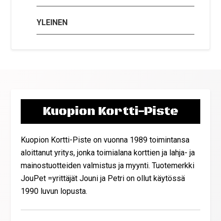
YLEINEN
Kuopion Kortti-Piste
Kuopion Kortti-Piste on vuonna 1989 toimintansa
aloittanut yritys, jonka toimialana korttien ja lahja- ja
mainostuotteiden valmistus ja myynti. Tuotemerkki
JouPet =yrittäjät Jouni ja Petri on ollut käytössä
1990 luvun lopusta.