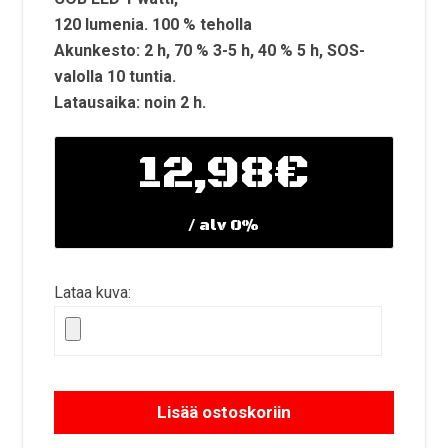
120 lumenia. 100 % teholla
Akunkesto: 2 h, 70 % 3-5 h, 40 % 5 h, SOS-
valolla 10 tuntia.
Latausaika: noin 2 h.
12,98
€
/ alv 0%
Lataa kuva:
Lisää ostoskoriin