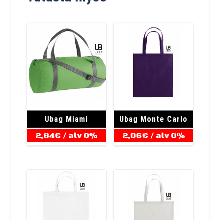
Ubag Miami
Ubag Monte Carlo
2,84
€
/ alv 0%
2,06
€
/ alv 0%