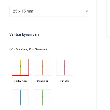
Valitse kynän väri
(V = Vaalea, O = Omena)
Keltainen
Oranssi
Pinkki