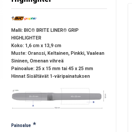
Malli: BIC® BRITE LINER® GRIP
HIGHLIGHTER
Koko: 1,6 cm x 13,9 cm
Muste: Oranssi, Keltainen, Pinkki, Vaalean
Sininen, Omenan vihreä
Painoalue: 25 x 15 mm tai 45 x 25 mm
Hinnat Sisältävät 1-väripainatuksen
*
Painoalue