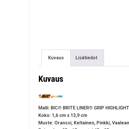
Kuvaus
Lisätiedot
Kuvaus
Malli: BIC® BRITE LINER® GRIP HIGHLIGH
Koko: 1,6 cm x 13,9 cm
Muste: Oranssi, Keltainen, Pinkki, Vaalea