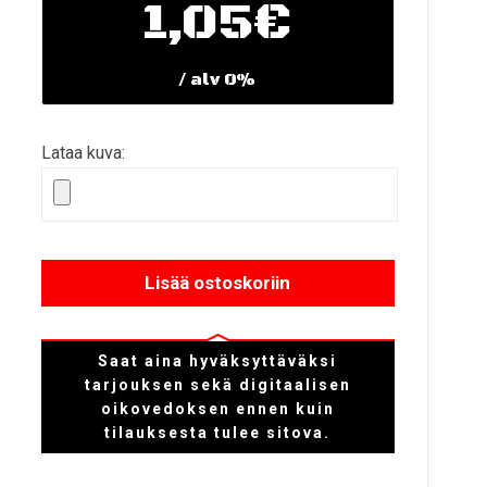
1,05€
/ alv 0%
Lataa kuva:
Lisää ostoskoriin
Saat aina hyväksyttäväksi
tarjouksen sekä digitaalisen
oikovedoksen ennen kuin
tilauksesta tulee sitova.