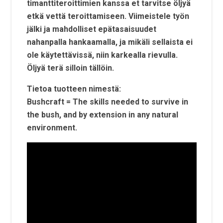
timanttiteroittimien kanssa et tarvitse öljyä
etkä vettä teroittamiseen. Viimeistele työn
jälki ja mahdolliset epätasaisuudet
nahanpalla hankaamalla, ja mikäli sellaista ei
ole käytettävissä, niin karkealla rievulla.
Öljyä terä silloin tällöin.
Tietoa tuotteen nimestä:
Bushcraft = The skills needed to survive in
the bush, and by extension in any natural
environment.