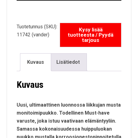
Tuotetunnus (SKU):
11742 (vander)
Kuvaus
Lisätiedot
Kuvaus
Uusi, ultimaattinen luonnossa liikkujan musta
monitoimipuukko. Todellinen Must-have
varuste, joka istuu vaativaan elämäntyyliin.
Samassa kokonaisuudessa huippuluokan
puukko mustalla korroosionestopinnoitetulla