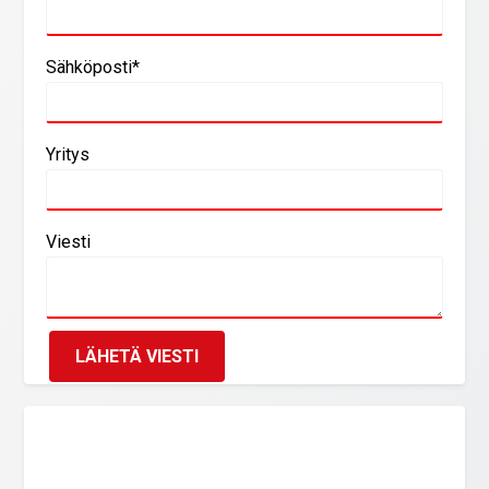
Sähköposti*
Yritys
Viesti