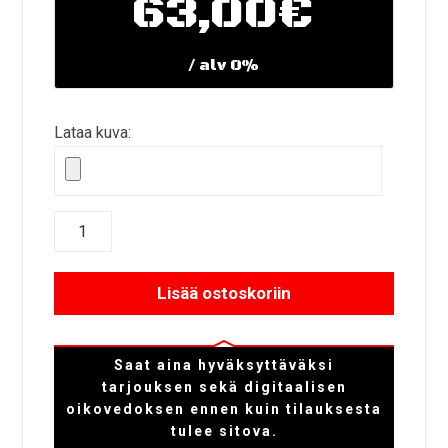
63,00
€
/ alv 0%
Lataa kuva:
Lisää ostoskoriin
Saat aina hyväksyttäväksi
tarjouksen sekä digitaalisen
oikovedoksen ennen kuin tilauksesta
tulee sitova.