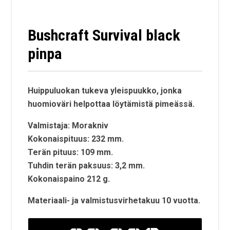
Bushcraft Survival black
pinpa
Huippuluokan tukeva yleispuukko, jonka
huomioväri helpottaa löytämistä pimeässä.
Valmistaja: Morakniv
Kokonaispituus: 232 mm.
Terän pituus: 109 mm.
Tuhdin terän paksuus: 3,2 mm.
Kokonaispaino 212 g.
Materiaali- ja valmistusvirhetakuu 10 vuotta.