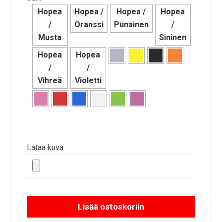
Hopea
Hopea /
Hopea /
Hopea
/
Oranssi
Punainen
/
Musta
Sininen
Hopea
Hopea
/
/
Vihreä
Violetti
Lataa kuva:
Lisää ostoskoriin