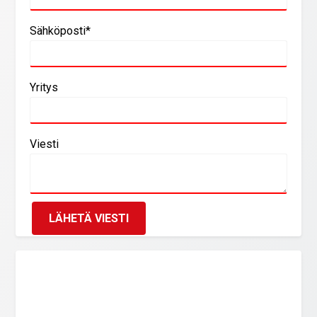
Sähköposti*
Yritys
Viesti