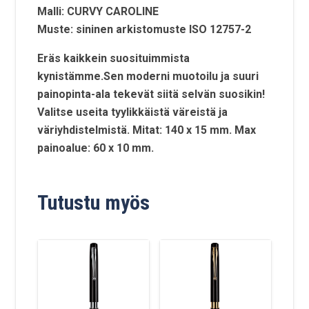
Malli: CURVY CAROLINE
Muste: sininen arkistomuste ISO 12757-2
Eräs kaikkein suosituimmista
kynistämme.Sen moderni muotoilu ja suuri
painopinta-ala tekevät siitä selvän suosikin!
Valitse useita tyylikkäistä väreistä ja
väriyhdistelmistä. Mitat: 140 x 15 mm. Max
painoalue: 60 x 10 mm.
Tutustu myös