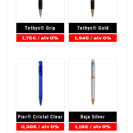
Tethys® Grip
Tethys® Gold
1,75
€
/ alv 0%
1,94
€
/ alv 0%
Pier® Cristal Clear
Raja Silver
0,30
€
/ alv 0%
1,18
€
/ alv 0%