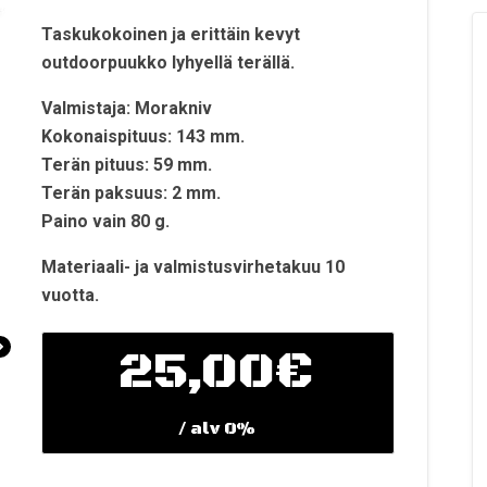
Taskukokoinen ja erittäin kevyt
outdoorpuukko lyhyellä terällä.
Valmistaja: Morakniv
Kokonaispituus: 143 mm.
Terän pituus: 59 mm.
Terän paksuus: 2 mm.
Paino vain 80 g.
Materiaali- ja valmistusvirhetakuu 10
vuotta.
25,00
€
/ alv 0%