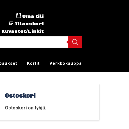
Oma tili
Tilauskori
Kuvastot/Linkit
ppaukset
Kortit
Verkkokauppa
Ostoskori
Ostoskori on tyhjä.