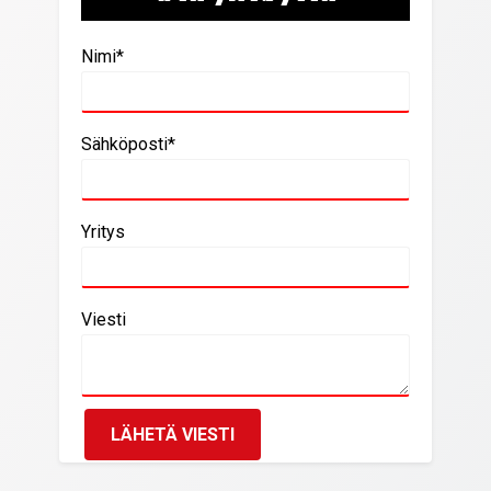
Nimi*
Sähköposti*
Yritys
Viesti