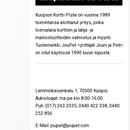
Kuopion Kortti-Piste on vuonna 1989
toimintansa aloittanut yritys, jonka
toimialana korttien ja lahja- ja
mainostuotteiden valmistus ja myynti.
Tuotemerkki JouPet =yrittäjät Jouni ja Petri
on ollut käytössä 1990 luvun lopusta.
Yhteystiedot
Lemminkäisenkatu 1, 70500 Kuopio
Aukioloajat: ma-pe klo 8:00-16:00
Puh: (017) 263 3335, 0440 422 338, 0440
252 856
E-Mail: joupet@joupet.com