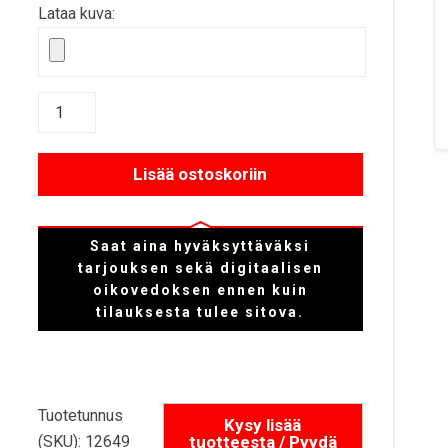
Lataa kuva:
Lisää ostoskoriin
Saat aina hyväksyttäväksi
tarjouksen sekä digitaalisen
oikovedoksen ennen kuin
tilauksesta tulee sitova.
Tuotetunnus
(SKU):
12649