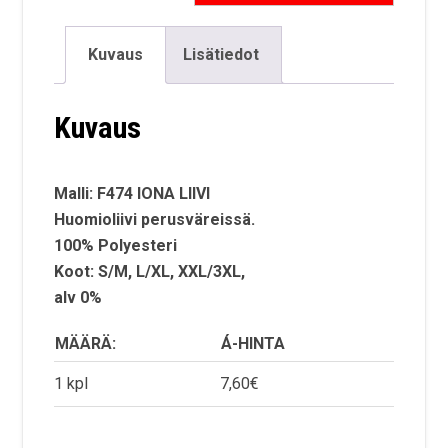
Kuvaus
Lisätiedot
Kuvaus
Malli: F474 IONA LIIVI
Huomioliivi perusväreissä.
100% Polyesteri
Koot: S/M, L/XL, XXL/3XL,
alv 0%
MÄÄRÄ:
Á-HINTA
1 kpl
7,60€