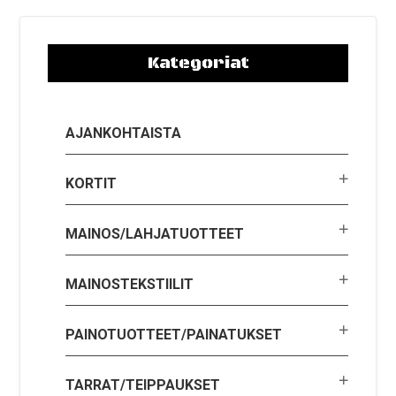
Kategoriat
AJANKOHTAISTA
KORTIT
MAINOS/LAHJATUOTTEET
MAINOSTEKSTIILIT
PAINOTUOTTEET/PAINATUKSET
TARRAT/TEIPPAUKSET