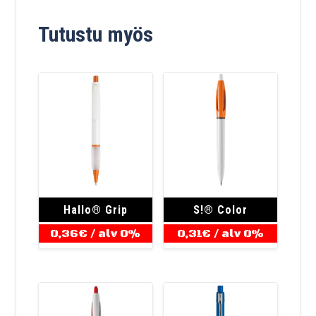
Tutustu myös
Hallo® Grip
S!® Color
0,36
€
/ alv 0%
0,31
€
/ alv 0%