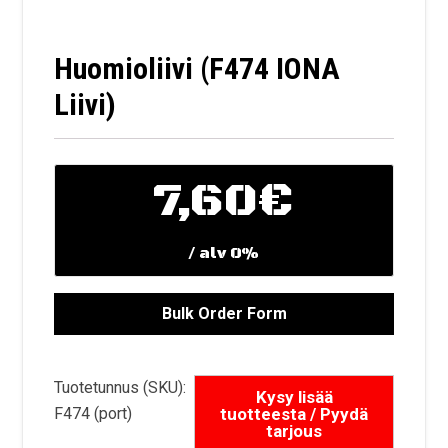
Huomioliivi (F474 IONA
Liivi)
7,60
€
/ alv 0%
Tuotetunnus (SKU):
F474 (port)