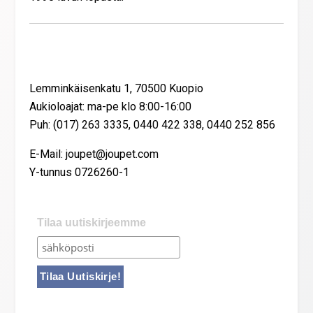
Yhteystiedot
Lemminkäisenkatu 1, 70500 Kuopio
Aukioloajat: ma-pe klo 8:00-16:00
Puh: (017) 263 3335, 0440 422 338, 0440 252 856
E-Mail: joupet@joupet.com
Y-tunnus 0726260-1
Tilaa uutiskirjeemme