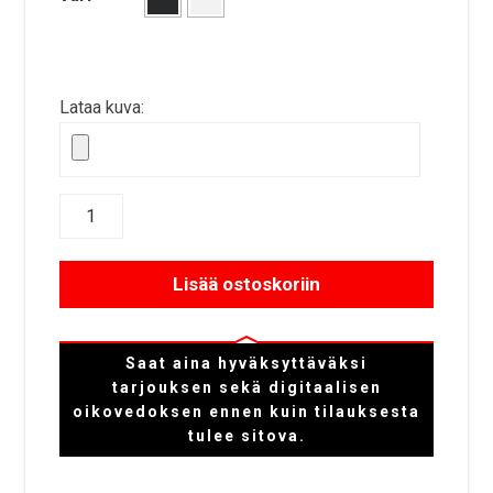
Lataa kuva:
Lisää ostoskoriin
Saat aina hyväksyttäväksi
tarjouksen sekä digitaalisen
oikovedoksen ennen kuin tilauksesta
tulee sitova.