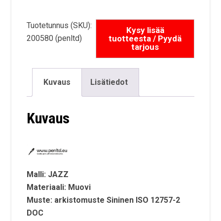
Tuotetunnus (SKU):
200580 (penltd)
Kuvaus
Lisätiedot
Kuvaus
Malli: JAZZ
Materiaali: Muovi
Muste: arkistomuste Sininen ISO 12757-2
DOC