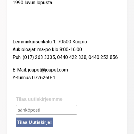
1990 luvun lopusta.
Yhteystiedot
Lemminkäisenkatu 1, 70500 Kuopio
Aukioloajat: ma-pe klo 8:00-16:00
Puh: (017) 263 3335, 0440 422 338, 0440 252 856
E-Mail: joupet@joupet.com
Y-tunnus 0726260-1
Tilaa uutiskirjeemme