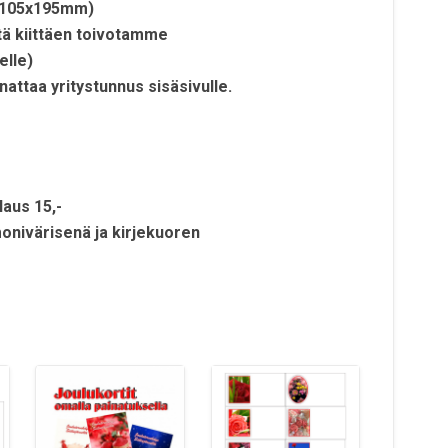
o 105x195mm)
tä kiittäen toivotamme
elle)
attaa yritystunnus sisäsivulle.
laus 15,-
monivärisenä ja kirjekuoren