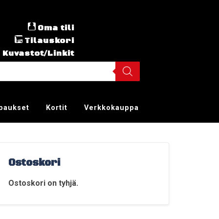
Oma tili
Tilauskori
Kuvastot/Linkit
ppaukset
Kortit
Verkkokauppa
Ostoskori
Ostoskori on tyhjä.