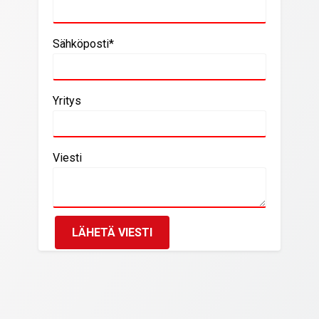
Sähköposti*
Yritys
Viesti