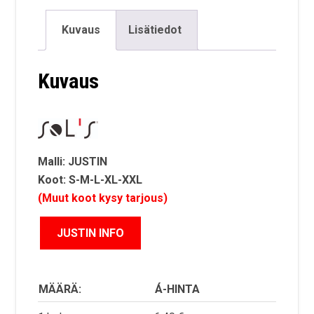
Kuvaus
Lisätiedot
Kuvaus
Malli: JUSTIN
Koot: S-M-L-XL-XXL
(Muut koot kysy tarjous)
MÄÄRÄ:
Á-HINTA