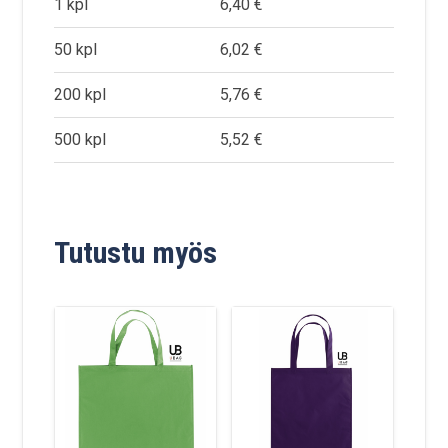
1 kpl
6,40 €
50 kpl
6,02 €
200 kpl
5,76 €
500 kpl
5,52 €
Tutustu myös