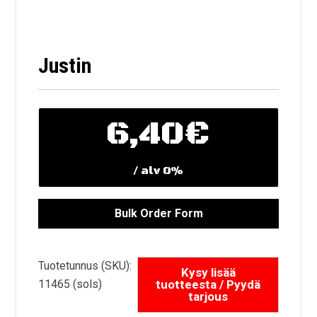
Justin
6,40
€
/ alv 0%
Tuotetunnus (SKU):
11465 (sols)