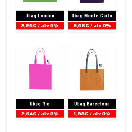
Ubag London
Ubag Monte Carlo
2,20
€
/ alv 0%
2,06
€
/ alv 0%
Ubag Rio
Ubag Barcelona
2,64
€
/ alv 0%
1,98
€
/ alv 0%