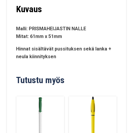
Kuvaus
Malli: PRISMAHEIJASTIN NALLE
Mitat: 61mm x 51mm
Hinnat sisältävät pussituksen sekä lanka +
neula kiinnityksen
Tutustu myös