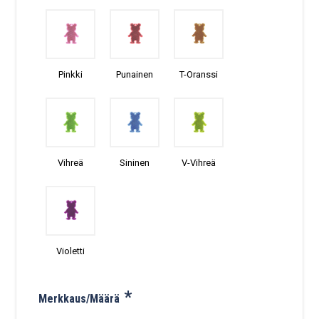
Pinkki
Punainen
T-Oranssi
Vihreä
Sininen
V-Vihreä
Violetti
*
Merkkaus/Määrä