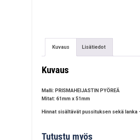
Kuvaus
Lisätiedot
Kuvaus
Malli: PRISMAHEIJASTIN PYÖREÄ
Mitat: 61mm x 51mm
Hinnat sisältävät pussituksen sekä lanka 
Tutustu myös