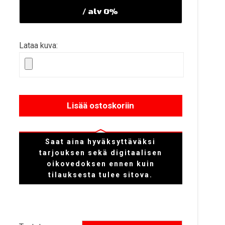
/ alv 0%
Lataa kuva:
Lisää ostoskoriin
Saat aina hyväksyttäväksi
tarjouksen sekä digitaalisen
oikovedoksen ennen kuin
tilauksesta tulee sitova.