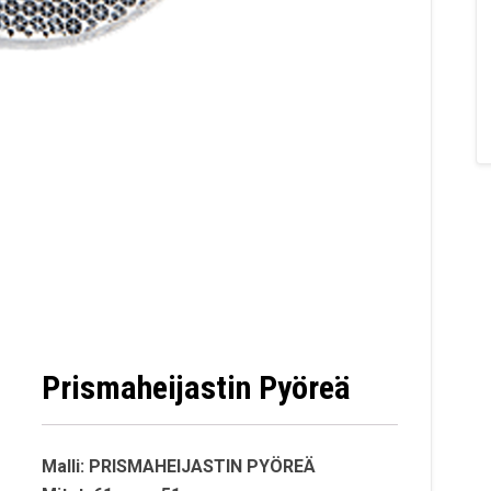
Prismaheijastin Pyöreä
Malli: PRISMAHEIJASTIN PYÖREÄ