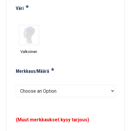
*
Väri
Valkoinen
*
Merkkaus/Määrä
(Muut merkkaukset kysy tarjous)