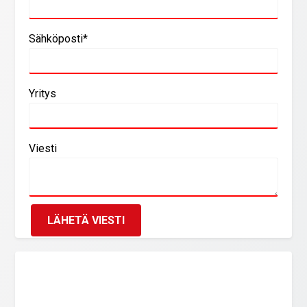
Sähköposti*
Yritys
Viesti