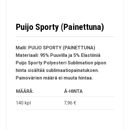
Puijo Sporty (Painettuna)
Malli: PUIJO SPORTY (PAINETTUNA)
Materiaali: 95% Puuvilla ja 5% Elastiiniä
Puijo Sporty Polyesteri Sublimation pipon
hinta sisältää sublimaatiopainatuksen.
Painovärien määrä ei muuta hintaa.
MÄÄRÄ:
Á-HINTA
140 kpl
7,96 €