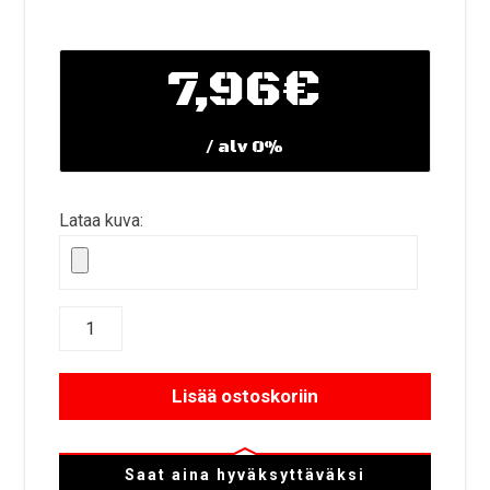
7,96€
/ alv 0%
Lataa kuva:
Lisää ostoskoriin
Saat aina hyväksyttäväksi