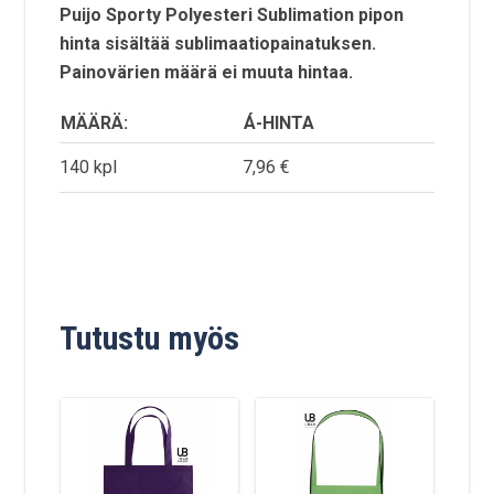
Puijo Sporty Polyesteri Sublimation pipon
hinta sisältää sublimaatiopainatuksen.
Painovärien määrä ei muuta hintaa.
MÄÄRÄ:
Á-HINTA
140 kpl
7,96 €
Tutustu myös