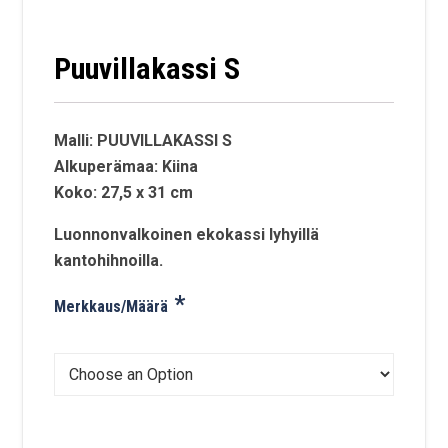
Puuvillakassi S
Malli: PUUVILLAKASSI S
Alkuperämaa: Kiina
Koko: 27,5 x 31 cm
Luonnonvalkoinen ekokassi lyhyillä
kantohihnoilla.
*
Merkkaus/Määrä