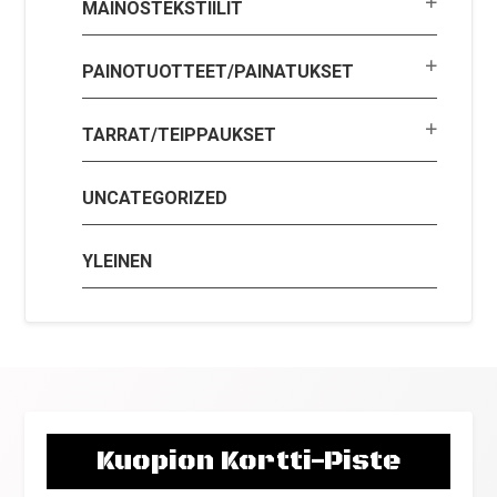
MAINOSTEKSTIILIT
PAINOTUOTTEET/PAINATUKSET
TARRAT/TEIPPAUKSET
UNCATEGORIZED
YLEINEN
Kuopion Kortti-Piste