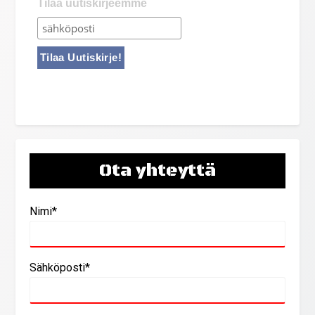
Tilaa uutiskirjeemme
Ota yhteyttä
Nimi*
Sähköposti*