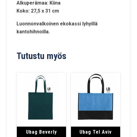
Alkuperämaa: Kiina
Koko: 27,5 x 31 cm
Luonnonvalkoinen ekokassi lyhyillä
kantohihnoilla.
Tutustu myös
Ubag Beverly
Ubag Tel Aviv