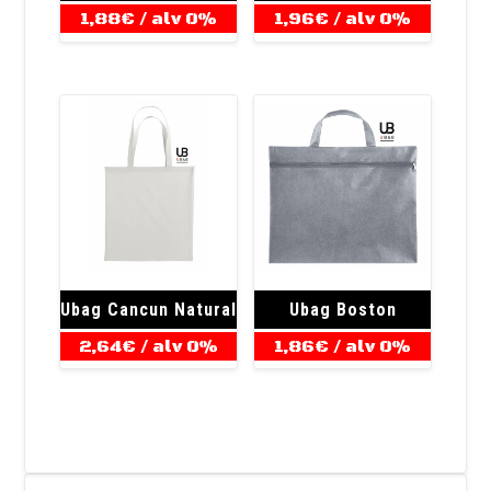
1,88
€
/ alv 0%
1,96
€
/ alv 0%
Ubag Cancun Natural
Ubag Boston
2,64
€
/ alv 0%
1,86
€
/ alv 0%