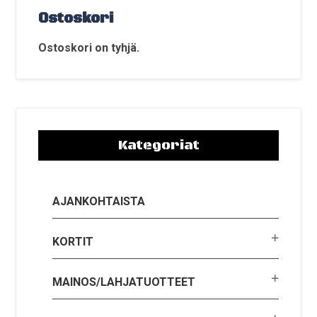
Ostoskori
Ostoskori on tyhjä.
Kategoriat
AJANKOHTAISTA
KORTIT
MAINOS/LAHJATUOTTEET