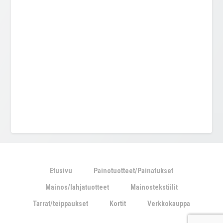
Etusivu
Painotuotteet/Painatukset
Mainos/lahjatuotteet
Mainostekstiilit
Tarrat/teippaukset
Kortit
Verkkokauppa