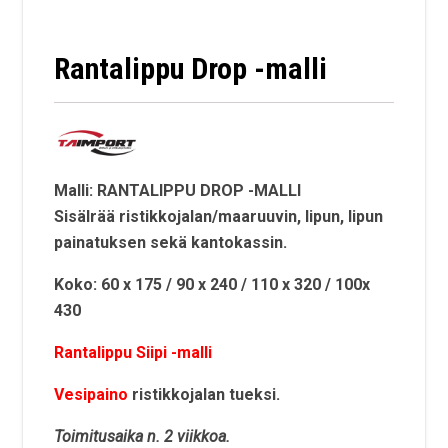
Rantalippu Drop -malli
Malli: RANTALIPPU DROP -MALLI
Sisälrää ristikkojalan/maaruuvin, lipun, lipun
painatuksen sekä kantokassin.
Koko: 60 x 175 / 90 x 240 / 110 x 320 / 100x
430
Rantalippu Siipi -malli
Vesipaino
ristikkojalan tueksi.
Toimitusaika n. 2 viikkoa.