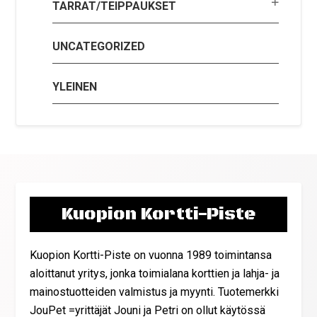
TARRAT/TEIPPAUKSET
UNCATEGORIZED
YLEINEN
Kuopion Kortti-Piste
Kuopion Kortti-Piste on vuonna 1989 toimintansa
aloittanut yritys, jonka toimialana korttien ja lahja- ja
mainostuotteiden valmistus ja myynti. Tuotemerkki
JouPet =yrittäjät Jouni ja Petri on ollut käytössä