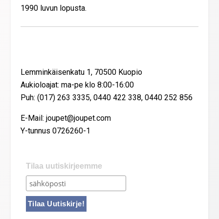
1990 luvun lopusta.
Yhteystiedot
Lemminkäisenkatu 1, 70500 Kuopio
Aukioloajat: ma-pe klo 8:00-16:00
Puh: (017) 263 3335, 0440 422 338, 0440 252 856
E-Mail: joupet@joupet.com
Y-tunnus 0726260-1
Tilaa uutiskirjeemme