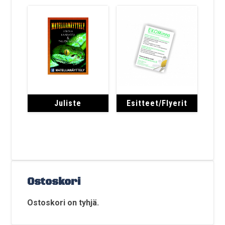
Juliste
Esitteet/Flyerit
Ostoskori
Ostoskori on tyhjä.