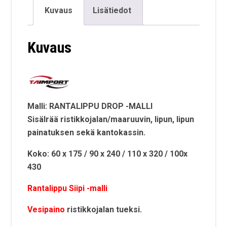
Kuvaus
Lisätiedot
Kuvaus
Malli: RANTALIPPU DROP -MALLI
Sisälrää ristikkojalan/maaruuvin, lipun, lipun
painatuksen sekä kantokassin.
Koko: 60 x 175 / 90 x 240 / 110 x 320 / 100x
430
Rantalippu Siipi -malli
Vesipaino
ristikkojalan tueksi.