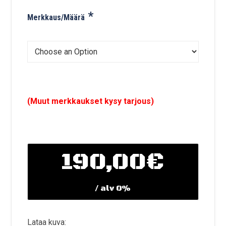
*
Merkkaus/Määrä
(Muut merkkaukset kysy tarjous)
190,00€
/ alv 0%
Lataa kuva: