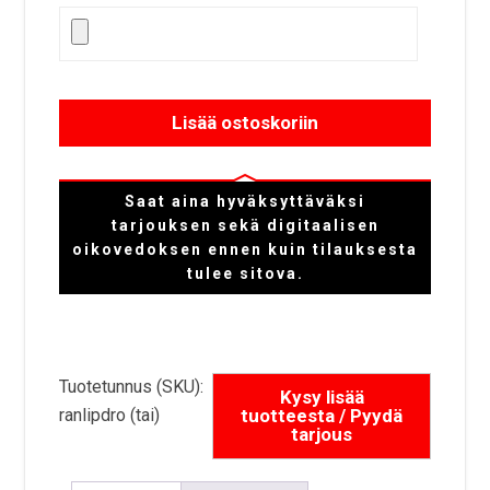
Lisää ostoskoriin
Saat aina hyväksyttäväksi
tarjouksen sekä digitaalisen
oikovedoksen ennen kuin tilauksesta
tulee sitova.
Tuotetunnus (SKU):
ranlipdro (tai)