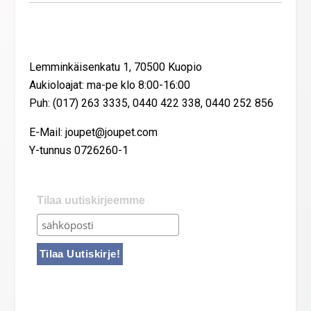
Yhteystiedot
Lemminkäisenkatu 1, 70500 Kuopio
Aukioloajat: ma-pe klo 8:00-16:00
Puh: (017) 263 3335, 0440 422 338, 0440 252 856
E-Mail: joupet@joupet.com
Y-tunnus 0726260-1
Tilaa uutiskirjeemme