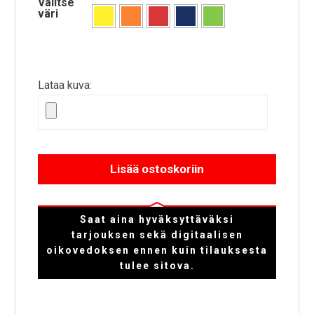
Valitse
väri
Lataa kuva:
Lisää ostoskoriin
Saat aina hyväksyttäväksi
tarjouksen sekä digitaalisen
oikovedoksen ennen kuin tilauksesta
tulee sitova.