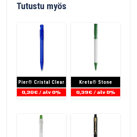
Tutustu myös
Pier® Cristal Clear
Kreta® Stone
0,30
€
/ alv 0%
0,39
€
/ alv 0%