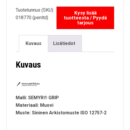
Tuotetunnus (SKU):
018770 (penltd)
Kuvaus
Lisätiedot
Kuvaus
Malli: SEMYR® GRIP
Materiaali: Muovi
Muste: Sininen Arkistomuste ISO 12757-2