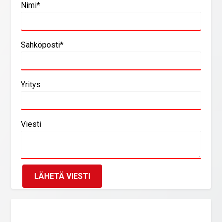
Nimi*
Sähköposti*
Yritys
Viesti