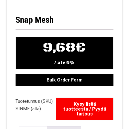
Snap Mesh
9,68
€
/ alv 0%
Tuotetunnus (SKU):
SINME (atla)