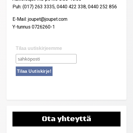
Puh: (017) 263 3335, 0440 422 338, 0440 252 856
E-Mail: joupet@joupet.com
Y-tunnus 0726260-1
Tilaa uutiskirjeemme
Ota yhteyttä