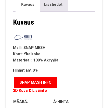
Kuvaus
Lisätiedot
Kuvaus
Malli: SNAP MESH
Koot: Yksikoko
Materiaali: 100% Akryyliä
Hinnat alv. 0%
3D Kuva & Lisäinfo
MÄÄRÄ:
Á-HINTA