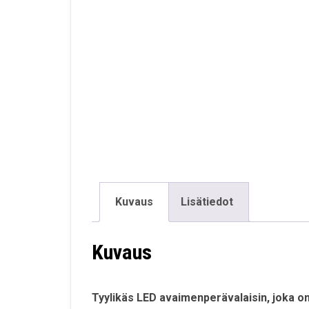
Kuvaus
Lisätiedot
Kuvaus
Tyylikäs LED avaimenperävalaisin, joka on 