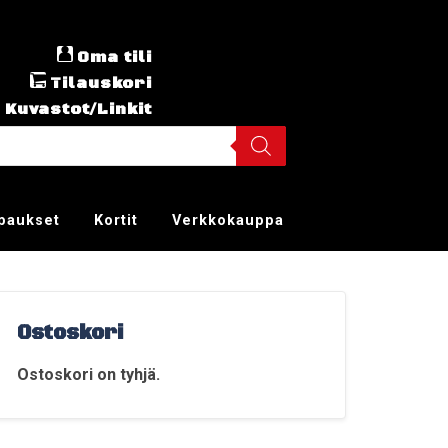
Oma tili
Tilauskori
Kuvastot/Linkit
ppaukset
Kortit
Verkkokauppa
Ostoskori
Ostoskori on tyhjä.