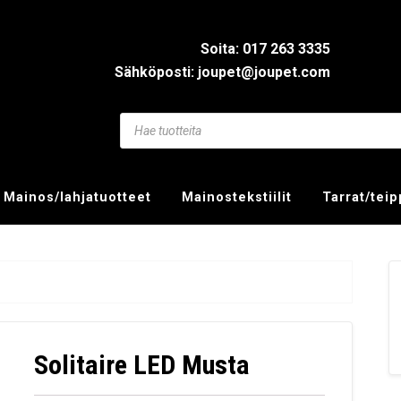
Soita: 017 263 3335
Sähköposti: joupet@joupet.com
Mainos/lahjatuotteet
Mainostekstiilit
Tarrat/tei
Solitaire LED Musta