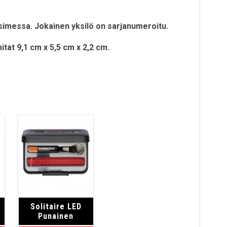
simessa. Jokainen yksilö on sarjanumeroitu.
tat 9,1 cm x 5,5 cm x 2,2 cm.
Solitaire LED
Punainen