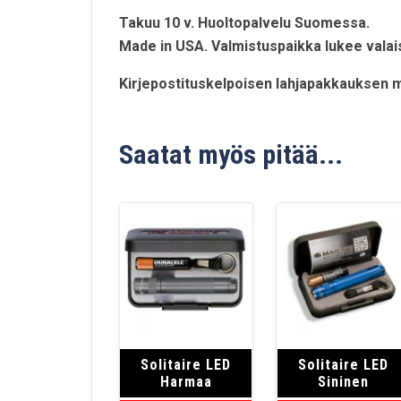
Takuu 10 v. Huoltopalvelu Suomessa.
Made in USA. Valmistuspaikka lukee valai
Kirjepostituskelpoisen lahjapakkauksen mi
Saatat myös pitää...
Solitaire LED
Solitaire LED
Harmaa
Sininen