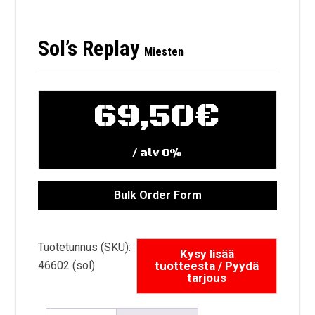
Sol’s Replay
Miesten
69,50
€
/ alv 0%
Tuotetunnus (SKU):
46602 (sol)