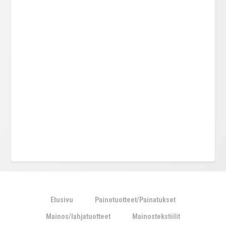
Etusivu
Painotuotteet/Painatukset
Mainos/lahjatuotteet
Mainostekstiilit