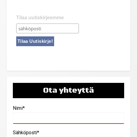
Tilaa uutiskirjeemme
Ota yhteyttä
Nimi*
Sähköposti*