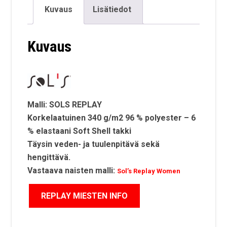
Kuvaus
Lisätiedot
Kuvaus
Malli: SOLS REPLAY
Korkelaatuinen 340 g/m2 96 % polyester – 6
% elastaani Soft Shell takki
Täysin veden- ja tuulenpitävä sekä
hengittävä.
Vastaava naisten malli:
Sol’s Replay Women