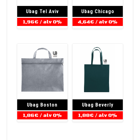
Ubag Tel Aviv
Ubag Chicago
1,96
€
/ alv 0%
4,64
€
/ alv 0%
Ubag Boston
Ubag Beverly
1,86
€
/ alv 0%
1,88
€
/ alv 0%