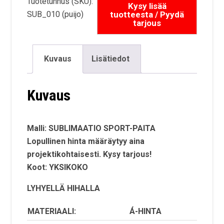
Tuotetunnus (SKU):
43,1
SUB_010 (puijo)
Kuvaus
Lisätiedot
Kuvaus
Malli: SUBLIMAATIO SPORT-PAITA
Lopullinen hinta määräytyy aina
projektikohtaisesti. Kysy tarjous!
Koot: YKSIKOKO
LYHYELLÄ HIHALLA
MATERIAALI:
Á-HINTA