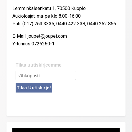
Lemminkäisenkatu 1, 70500 Kuopio
Aukioloajat: ma-pe klo 8:00-16:00
Puh: (017) 263 3335, 0440 422 338, 0440 252 856
E-Mail: joupet@joupet.com
Y-tunnus 0726260-1
Tilaa uutiskirjeemme