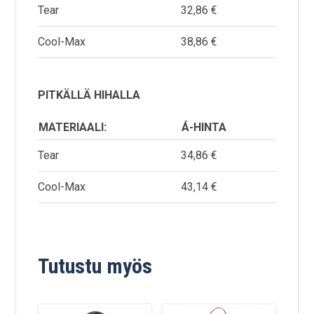
Tear
32,86 €
Cool-Max
38,86 €
PITKÄLLÄ HIHALLA
MATERIAALI:
Á-HINTA
Tear
34,86 €
Cool-Max
43,14 €
Tutustu myös