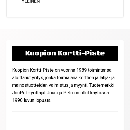
YLEINEN
Kuopion Kortti-Piste
Kuopion Kortti-Piste on vuonna 1989 toimintansa
aloittanut yritys, jonka toimialana korttien ja lahja- ja
mainostuotteiden valmistus ja myynti. Tuotemerkki
JouPet =yrittäjät Jouni ja Petri on ollut käytössä
1990 luvun lopusta.
Yhteystiedot