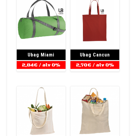
Ubag Miami
Ubag Cancun
2,84
€
/ alv 0%
2,70
€
/ alv 0%