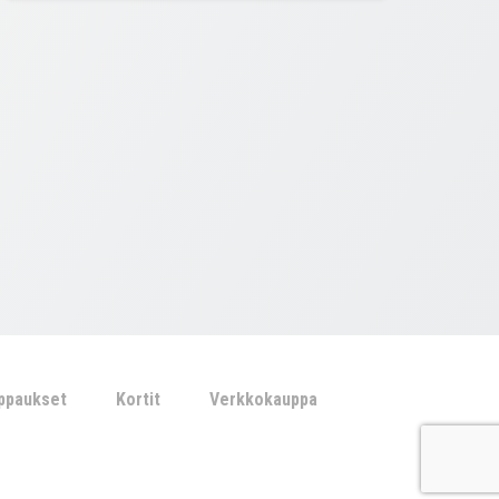
ippaukset
Kortit
Verkkokauppa