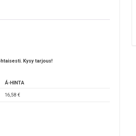
htaisesti. Kysy tarjous!
Á-HINTA
16,58 €