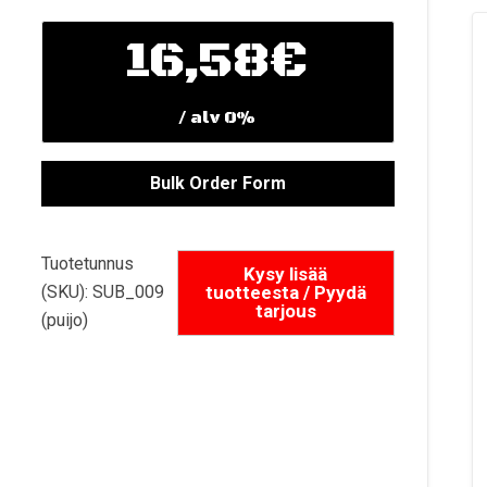
16,58
€
/ alv 0%
Tuotetunnus
(SKU):
SUB_009
(puijo)