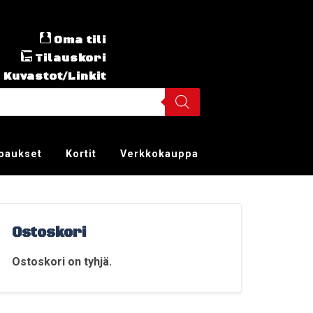
Oma tili
Tilauskori
Kuvastot/Linkit
ppaukset
Kortit
Verkkokauppa
Ostoskori
Ostoskori on tyhjä.