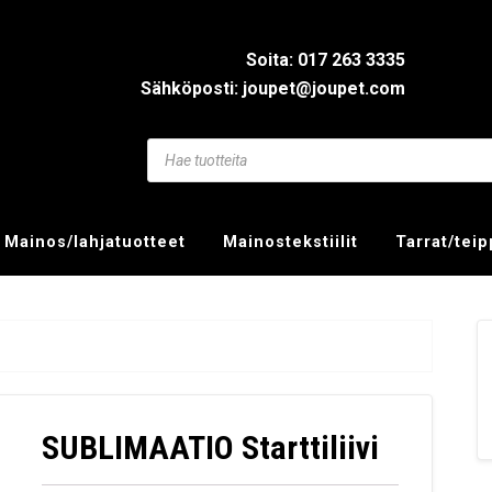
Soita: 017 263 3335
Sähköposti: joupet@joupet.com
Mainos/lahjatuotteet
Mainostekstiilit
Tarrat/tei
SUBLIMAATIO Starttiliivi