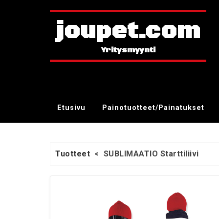
joupet.com
Etusivu
Painotuotteet/Painatukset
Tuotteet
<
SUBLIMAATIO Starttiliivi