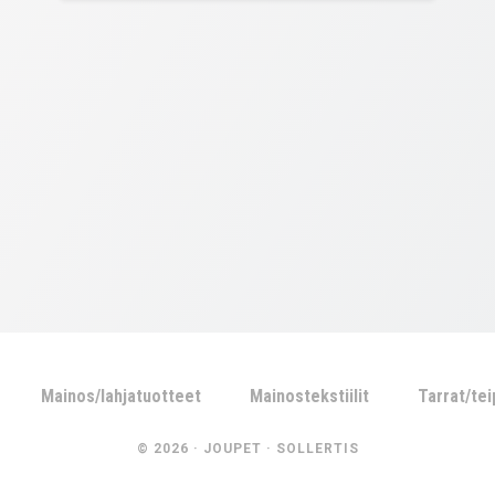
Mainos/lahjatuotteet
Mainostekstiilit
Tarrat/te
© 2026 ·
JOUPET
·
SOLLERTIS