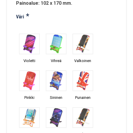
Painoalue: 102 x 170 mm.
*
Väri
Violetti
Vihreä
Valkoinen
Pinkki
Sininen
Punainen