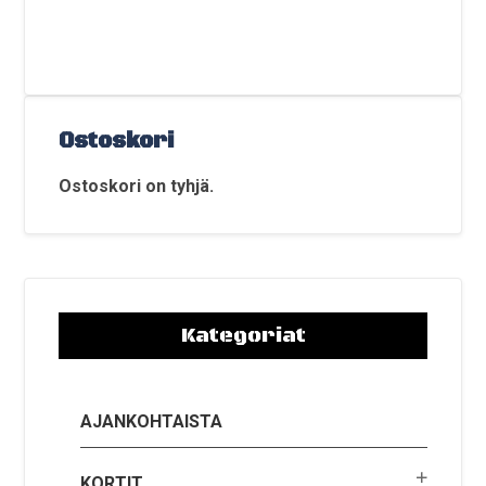
Ostoskori
Ostoskori on tyhjä.
Kategoriat
AJANKOHTAISTA
KORTIT