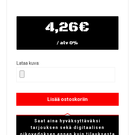
4,26€
/ alv 0%
Lataa kuva:
Lisää ostoskoriin
Saat aina hyväksyttäväksi
tarjouksen sekä digitaalisen
oikovedoksen ennen kuin tilauksesta