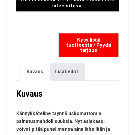
tulee sitova.
Kuvaus
Lisätiedot
Kuvaus
Kännykkäteline täynnä uskomattomia
painatusmahdollisuuksia. Nyt asiakaasi
voivat pitää puhelimensa aina lähellään ja