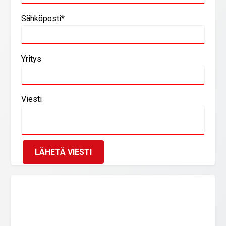
Sähköposti*
Yritys
Viesti