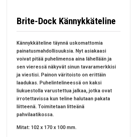
Brite-Dock Kännykkäteline
Kännykkäteline täynnä uskomattomia
painatusmahdollisuuksia. Nyt asiakaasi
voivat pitää puhelimensa aina lähellään ja
sen vieressä näkyvät sinun tavaramerkkisi
ja viestisi. Painon väritoisto on erittäin
laadukas. Puhelintelineessä on kaksi
liukuestolla varustettua jalkaa, jotka ovat
irrotettavissa kun teline halutaan pakata
liitteenä. Toimitetaan litteänä
pahvilaatikossa.
Mitat: 102 x 170 x 100 mm.