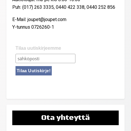
Puh: (017) 263 3335, 0440 422 338, 0440 252 856
E-Mail: joupet@joupet.com
Y-tunnus 0726260-1
Tilaa uutiskirjeemme
Ota yhteyttä