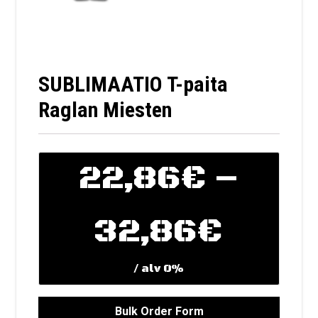
SUBLIMAATIO T-paita
Raglan Miesten
22,86
€
–
Hinta
32,86
€
/ alv 0%
22,8