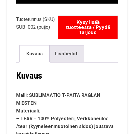
-
Tuotetunnus (SKU):
32,8
SUB_002 (puijo)
Kuvaus
Lisätiedot
Kuvaus
Malli: SUBLIMAATIO T-PAITA RAGLAN
MIESTEN
Materiaali:
–
TEAR
= 100% Polyesteri, Verkkoneulos
/tear (kyyneleenmuotoinen sidos) joustava