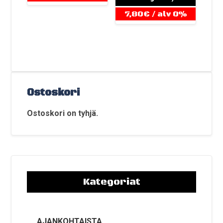
7,80
€
/ alv 0%
Ostoskori
Ostoskori on tyhjä.
Kategoriat
AJANKOHTAISTA