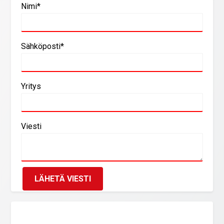
Nimi*
Sähköposti*
Yritys
Viesti