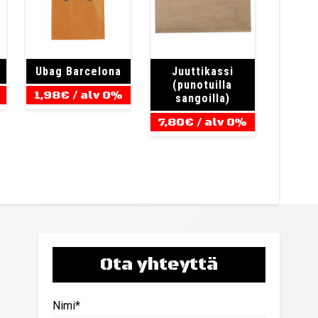
Ubag Barcelona
Juuttikassi
(punotuilla
1,98
€
/ alv 0%
sangoilla)
7,80
€
/ alv 0%
Ota yhteyttä
Nimi*