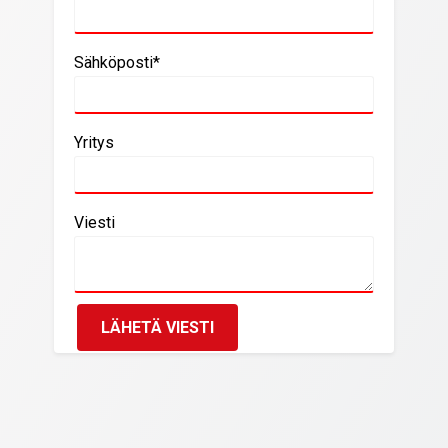
Sähköposti*
Yritys
Viesti