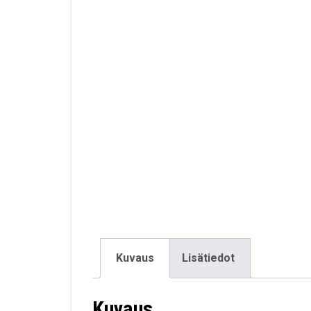
Kuvaus
Lisätiedot
Kuvaus