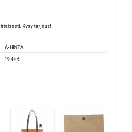
htaisesti. Kysy tarjous!
Á-HINTA
19,44 €