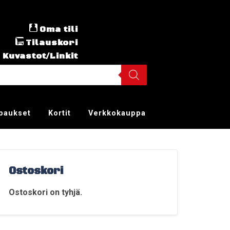
Oma tili
Tilauskori
Kuvastot/Linkit
ppaukset
Kortit
Verkkokauppa
Ostoskori
Ostoskori on tyhjä.